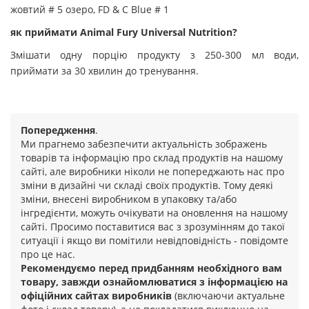
жовтий # 5 озеро, FD & C Blue # 1
як
приймати
Animal Fury Universal
Nutrition?
Змішати одну порцію продукту з 250-300 мл води,
приймати за 30 хвилин до тренування.
Попередження
.
Ми прагнемо забезпечити актуальність зображень
товарів та інформацію про склад продуктів на нашому
сайті, але виробники ніколи не попереджають нас про
зміни в дизайні чи складі своїх продуктів. Тому деякі
зміни, внесені виробником в упаковку та/або
інгредієнти, можуть очікувати на оновлення на нашому
сайті. Просимо поставитися вас з зрозумінням до такої
ситуації і якщо ви помітили невідповідність - повідомте
про це нас.
Рекомендуємо перед придбанням необхідного вам
товару, завжди ознайомлюватися з інформацією на
офіційних сайтах виробників
(включаючи актуальне