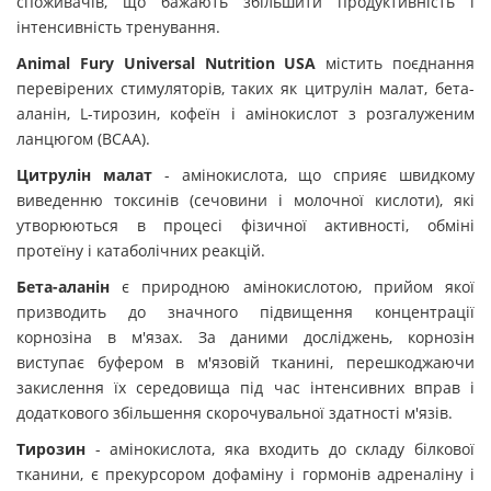
споживачів, що бажають збільшити продуктивність і
інтенсивність тренування.
Animal
Fury
Universal
Nutrition
USA
містить поєднання
перевірених стимуляторів, таких як цитрулін малат, бета-
аланін, L-тирозин, кофеїн і амінокислот з розгалуженим
ланцюгом (BCAA).
Цитрулін малат
- амінокислота, що сприяє швидкому
виведенню токсинів (сечовини і молочної кислоти), які
утворюються в процесі фізичної активності, обміні
протеїну і катаболічних реакцій.
Бета-аланін
є природною амінокислотою, прийом якої
призводить до значного підвищення концентрації
корнозіна в м'язах. За даними досліджень, корнозін
виступає буфером в м'язовій тканині, перешкоджаючи
закислення їх середовища під час інтенсивних вправ і
додаткового збільшення скорочувальної здатності м'язів.
Тирозин
- амінокислота, яка входить до складу білкової
тканини, є прекурсором дофаміну і гормонів адреналіну і