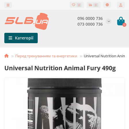
0
0
096 0000 736
073 0000 736
0
Категорії
Перед тренуванням та енергетики
Universal Nutrition Anima
Universal Nutrition Animal Fury 490g