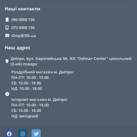
Наші контакти
096 0000 736
073 0000 736
shop@5lb.ua
Наш адрес
Дніпро, вул. Європейська 9А, ЖК "Delmar-Center" цокольний
(0-ий) поверх
Роздрібний магазин м. Дніпро:
ПН-ПТ: 10.00 - 19.00
СБ: 10.00 - 18.00
НД: 10.00 - 18.00
Інтернет-магазин м. Дніпро:
ПН-ПТ: 10.00 - 19.00
СБ: 10.00 - 18.00
НД: вихідний