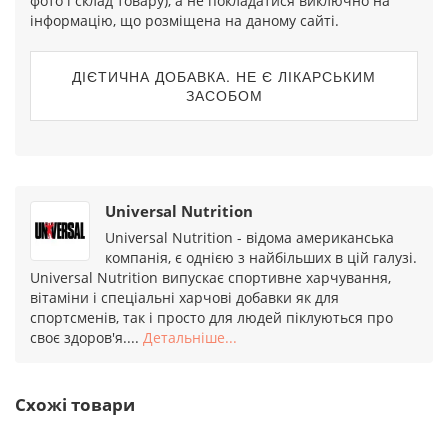
фото і склад товару), а не покладатися виключно на
інформацію, що розміщена на даному сайті.
ДІЄТИЧНА ДОБАВКА. НЕ Є ЛІКАРСЬКИМ
ЗАСОБОМ
Universal Nutrition
Universal Nutrition - відома американська
компанія, є однією з найбільших в цій галузі.
Universal Nutrition випускає спортивне харчування,
вітаміни і спеціальні харчові добавки як для
спортсменів, так і просто для людей піклуються про
своє здоров'я....
Детальніше...
Схожі товари