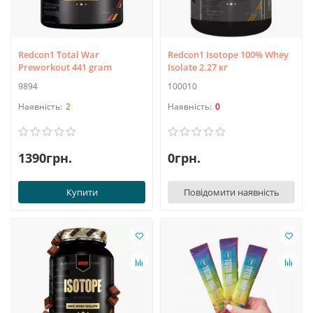
Redcon1 Total War
Redcon1 Isotope 100% Whey
Preworkout 441 gram
Isolate 2.27 кг
9894
100010
2
0
1390грн.
0грн.
Купити
Повідомити наявність