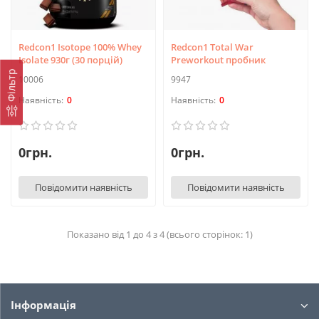
Redcon1 Isotope 100% Whey
Redcon1 Total War
Isolate 930г (30 порцій)
Preworkout пробник
Фільтр
10006
9947
0
0
0грн.
0грн.
Повідомити наявність
Повідомити наявність
Показано від 1 до 4 з 4 (всього сторінок: 1)
Інформація