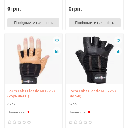
0грн.
0грн.
Повідомити наявність
Повідомити наявність
Form Labs Classic MFG 253
Form Labs Classic MFG 253
(коричневі)
(чорні)
8757
8756
0
0