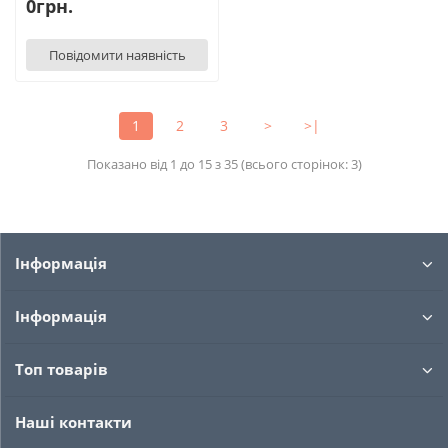
0грн.
Повідомити наявність
1
2
3
>
>|
Показано від 1 до 15 з 35 (всього сторінок: 3)
Інформація
Інформація
Топ товарів
Наші контакти