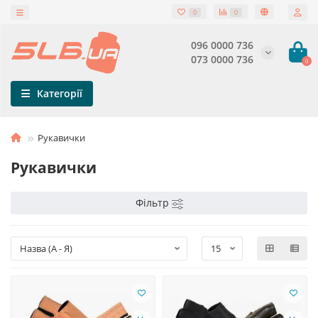
0
0
096 0000 736
073 0000 736
0
Категорії
Рукавички
Рукавички
Фільтр