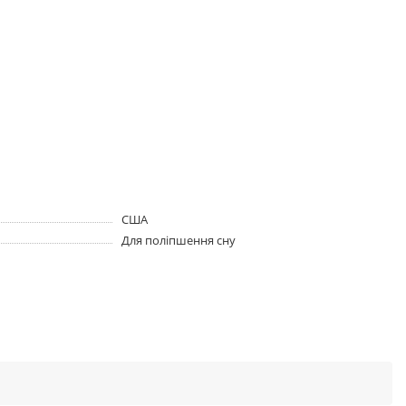
США
Для поліпшення сну