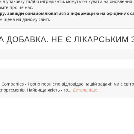
ом в упаковку та/або інгредієнти, можуть очікувати на оновленн
омте про це нас.
ру, завжди ознайомлюватися з інформацією на офіційних с
міщена на даному сайті.
А ДОБАВКА. НЕ Є ЛІКАРСЬКИМ
Companies - і воно повністю відповідає нашій задачі: ми є світ
спортсменів. Найвища якість - го...
Детальніше...