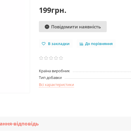
199грн.
Повідомити наявність
В закладки
До порівняння
Країна виробник
Тип добавки
Всі характеристики
ання-відповідь