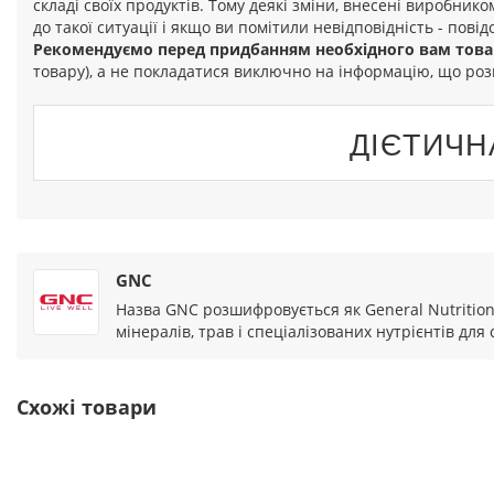
складі своїх продуктів. Тому деякі зміни, внесені виробник
до такої ситуації і якщо ви помітили невідповідність - повід
Рекомендуємо перед придбанням необхідного вам това
товару), а не покладатися виключно на інформацію, що роз
ДІЄТИЧН
GNC
Назва GNC розшифровується як General Nutrition 
мінералів, трав і спеціалізованих нутрієнтів для 
Схожі товари
Лідер продажу!