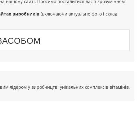
я на нашому сайті. Просимо поставитися вас з зрозумінням
айтах виробників
(включаючи актуальне фото і склад
 ЗАСОБОМ
овим лідером у виробництві унікальних комплексів вітамінів,