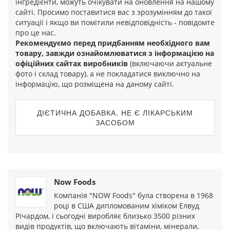
інгредієнти, можуть очікувати на оновлення на нашому
сайті. Просимо поставитися вас з зрозумінням до такої
ситуації і якщо ви помітили невідповідність - повідомте
про це нас.
Рекомендуємо перед придбанням необхідного вам
товару, завжди ознайомлюватися з інформацією на
офіційних сайтах виробників
(включаючи актуальне
фото і склад товару), а не покладатися виключно на
інформацію, що розміщена на даному сайті.
ДІЄТИЧНА ДОБАВКА. НЕ Є ЛІКАРСЬКИМ
ЗАСОБОМ
Now Foods
Компанія "NOW Foods" була створена в 1968
році в США дипломованим хіміком Елвуд
Річардом, і сьогодні виробляє близько 3500 різних
видів продуктів, що включають вітаміни, мінерали,