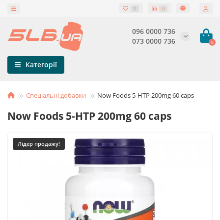
0
0
096 0000 736
073 0000 736
0
Категорії
Спеціальні добавки
Now Foods 5-HTP 200mg 60 caps
Now Foods 5-HTP 200mg 60 caps
Лідер продажу!