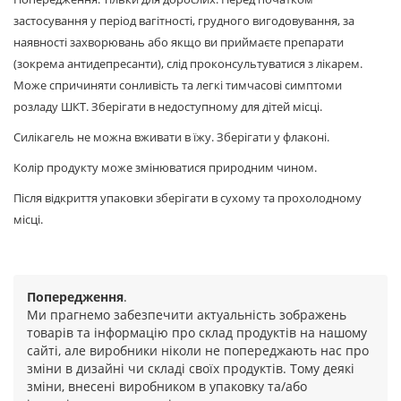
застосування у період вагітності, грудного вигодовування, за
наявності захворювань або якщо ви приймаєте препарати
(зокрема антидепресанти), слід проконсультуватися з лікарем.
Може спричиняти сонливість та легкі тимчасові симптоми
розладу ШКТ. Зберігати в недоступному для дітей місці.
Силікагель не можна вживати в їжу. Зберігати у флаконі.
Колір продукту може змінюватися природним чином.
Після відкриття упаковки зберігати в сухому та прохолодному
місці.
Попередження
.
Ми прагнемо забезпечити актуальність зображень
товарів та інформацію про склад продуктів на нашому
сайті, але виробники ніколи не попереджають нас про
зміни в дизайні чи складі своїх продуктів. Тому деякі
зміни, внесені виробником в упаковку та/або