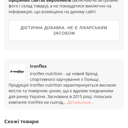
офіційних сайтах виробників
(включаючи актуальне
фото і склад товару), а не покладатися виключно на
інформацію, що розміщена на даному сайті.
ДІЄТИЧНА ДОБАВКА. НЕ Є ЛІКАРСЬКИМ
ЗАСОБОМ
Ironflex
Ironflex nutrition - це новий бренд
спортивного харчування з Польщі.
Продукція Ironflex nutrition характеризується високою
якістю та помірною ціною, що є вдалим поєднанням
для ринку України. Заснована в 2015 році, польська
компанія IronFlex на сьогод...
Детальніше...
Схожі товари