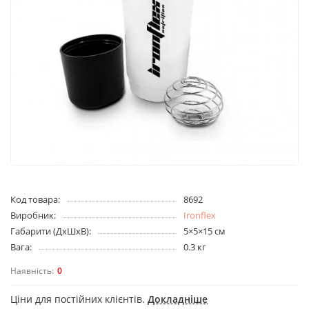
Код товара:
8692
Виробник:
Ironflex
Габарити (ДхШхВ):
5×5×15 см
Вага:
0.3 кг
0
Ціни для постійних клієнтів.
Докладніше