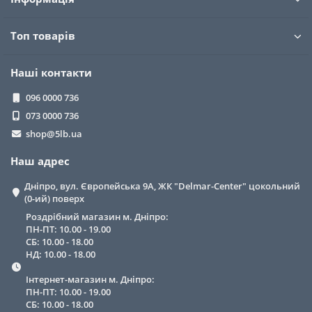
Топ товарів
Наші контакти
096 0000 736
073 0000 736
shop@5lb.ua
Наш адрес
Дніпро, вул. Європейська 9А, ЖК "Delmar-Center" цокольний
(0-ий) поверх
Роздрібний магазин м. Дніпро:
ПН-ПТ: 10.00 - 19.00
СБ: 10.00 - 18.00
НД: 10.00 - 18.00
Інтернет-магазин м. Дніпро:
ПН-ПТ: 10.00 - 19.00
СБ: 10.00 - 18.00