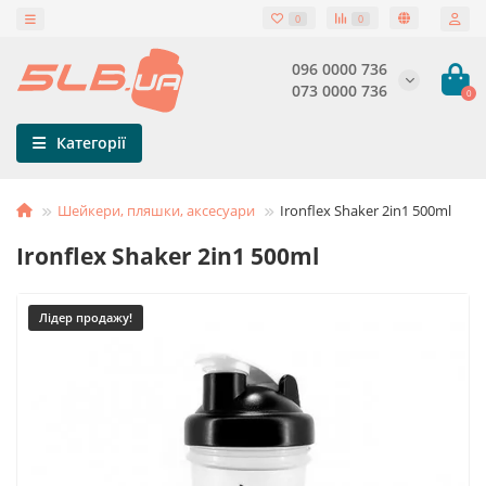
0
0
096 0000 736
073 0000 736
0
Категорії
Шейкери, пляшки, аксесуари
Ironflex Shaker 2in1 500ml
Ironflex Shaker 2in1 500ml
Лідер продажу!