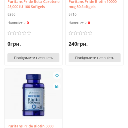
Puritans Pride Beta-Carotene
Puritans Pride Biotin 10000
25,000 IU 100 Softgels
mcg 50 Softgels
9396
9710
0
0
0грн.
240грн.
Повідомити наявність
Повідомити наявність
Puritans Pride Biotin 5000