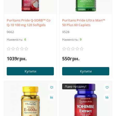
Puritans Pride Q-SORB™ Co
Puritans Pride Ultra Man™
Q-10 100 mg 120 Softgels
50 Plus 60 Caplets
9662
9528
6
9
1039грн.
550грн.
Купити
Купити
Лідер продажу!