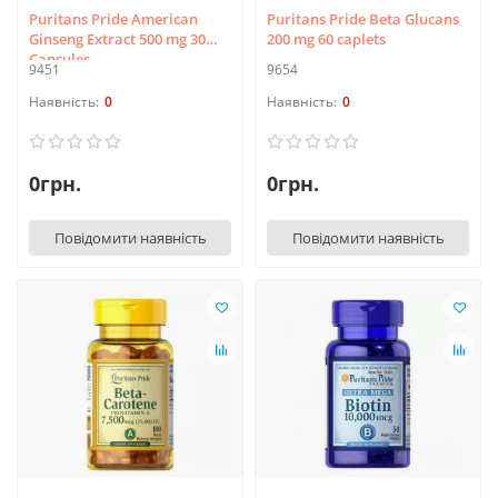
Puritans Pride American
Puritans Pride Beta Glucans
Ginseng Extract 500 mg 30
200 mg 60 caplets
Capsules
9451
9654
0
0
0грн.
0грн.
Повідомити наявність
Повідомити наявність