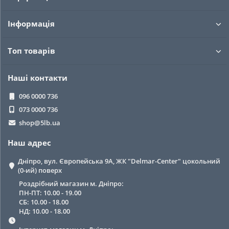
Інформація
Топ товарів
Наші контакти
096 0000 736
073 0000 736
shop@5lb.ua
Наш адрес
Дніпро, вул. Європейська 9А, ЖК "Delmar-Center" цокольний
(0-ий) поверх
Роздрібний магазин м. Дніпро:
ПН-ПТ: 10.00 - 19.00
СБ: 10.00 - 18.00
НД: 10.00 - 18.00