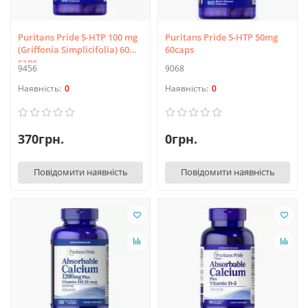
Puritans Pride 5-HTP 100 mg
Puritans Pride 5-HTP 50mg
(Griffonia Simplicifolia) 60
60caps
caps
9456
9068
0
0
370грн.
0грн.
Повідомити наявність
Повідомити наявність