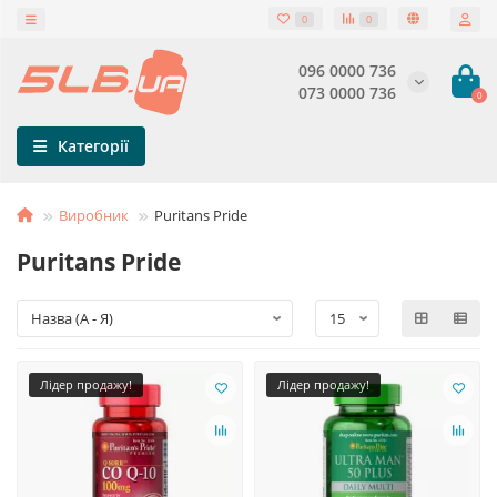
0
0
096 0000 736
073 0000 736
0
Категорії
Виробник
Puritans Pride
Puritans Pride
Лідер продажу!
Лідер продажу!