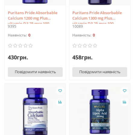
Puritans Pride Absorbable
Puritans Pride Absorbable
Calcium 1200 mg Plus
Calcium 1300 mg Plus
vitamín D3 25 mсg 100
vitamín D3 25 mсg 100
9395
10089
Softgels
Softgels
0
0
430грн.
458грн.
Повідомити наявність
Повідомити наявність