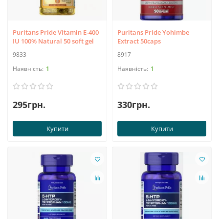
Puritans Pride Vitamin E-400
Puritans Pride Yohimbe
IU 100% Natural 50 soft gel
Extract 50caps
9833
8917
1
1
295грн.
330грн.
Купити
Купити