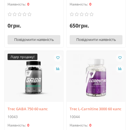
0
0
0грн.
650грн.
Повідомити наявність
Повідомити наявність
Лідер продажу!
Trec GABA 750 60 капс
Trec L-Carnitine 3000 60 капс
10043
10044
0
0