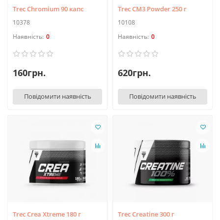
Trec Chromium 90 капс
Trec CM3 Powder 250 г
10378
10108
0
0
160грн.
620грн.
Повідомити наявність
Повідомити наявність
Trec Crea Xtreme 180 г
Trec Creatine 300 г