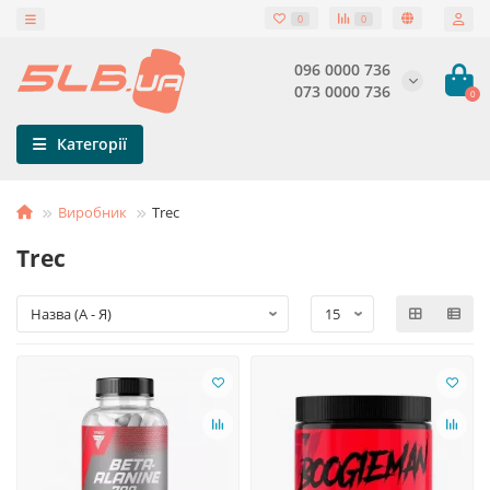
0
0
096 0000 736
073 0000 736
0
Категорії
Виробник
Trec
Trec