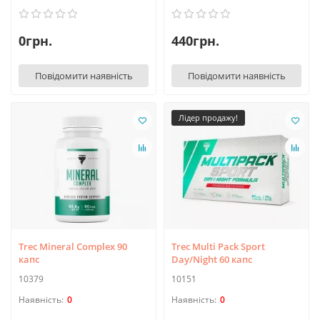
0грн.
440грн.
Повідомити наявність
Повідомити наявність
Лідер продажу!
Trec Mineral Complex 90
Trec Multi Pack Sport
капс
Day/Night 60 капс
10379
10151
0
0