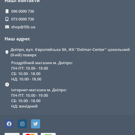
Наші контакти
096 0000 736
073 0000 736
shop@5lb.ua
Наш адрес
Дніпро, вул. Європейська 9А, ЖК "Delmar-Center" цокольний
(0-ий) поверх
Роздрібний магазин м. Дніпро:
ПН-ПТ: 10.00 - 19.00
СБ: 10.00 - 18.00
НД: 10.00 - 18.00
Інтернет-магазин м. Дніпро:
ПН-ПТ: 10.00 - 19.00
СБ: 10.00 - 18.00
НД: вихідний