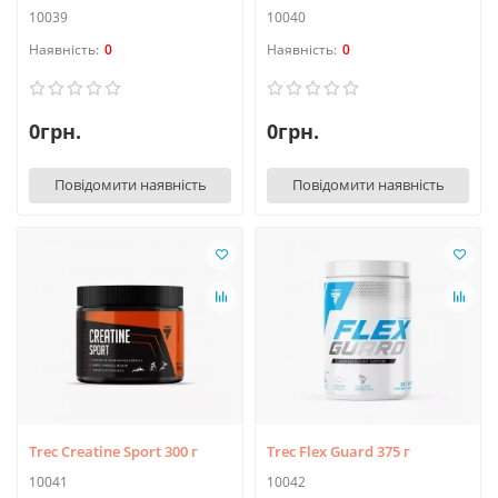
10039
10040
0
0
0грн.
0грн.
Повідомити наявність
Повідомити наявність
Trec Creatine Sport 300 г
Trec Flex Guard 375 г
10041
10042