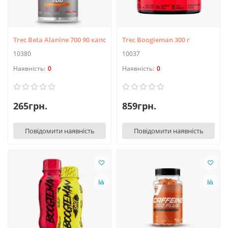
Trec Beta Alanine 700 90 капс
Trec Boogieman 300 г
10380
10037
0
0
265грн.
859грн.
Повідомити наявність
Повідомити наявність