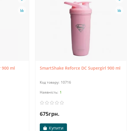
 900 ml
SmartShake Reforce DC Supergirl 900 ml
10716
1
675грн.
Купити