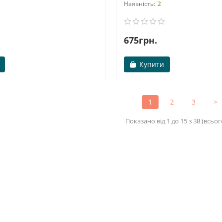
2
675грн.
Купити
1
2
3
>
Показано від 1 до 15 з 38 (всьог