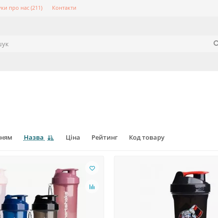
уки про нас (211)
Контакти
нням
Назва
Ціна
Рейтинг
Код товару