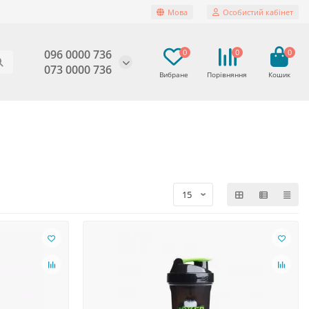
Мова
Особистий кабінет
096 0000 736
0
0
0
073 0000 736