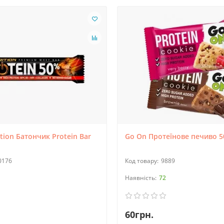
tion Батончик Protein Bar
Go On Протеїнове печиво 5
0176
9889
72
60грн.