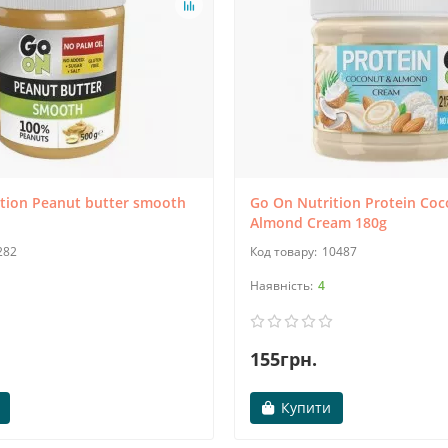
tion Peanut butter smooth
Go On Nutrition Protein Coc
Almond Cream 180g
282
10487
4
155грн.
Купити