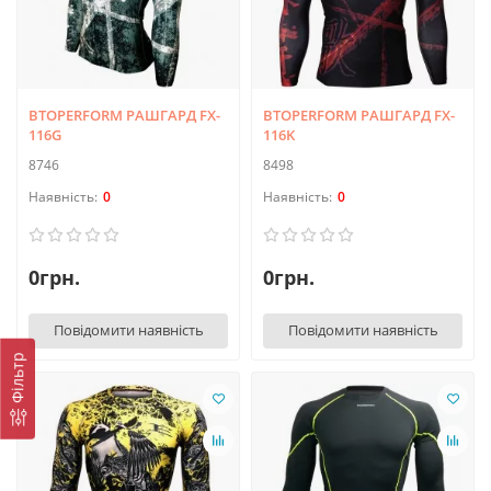
BTOPERFORM РАШГАРД FX-
BTOPERFORM РАШГАРД FX-
116G
116K
8746
8498
0
0
0грн.
0грн.
Повідомити наявність
Повідомити наявність
Фільтр