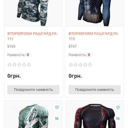
BTOPERFORM РАШГАРД FX-
BTOPERFORM РАШГАРД FX-
111
113
8745
8747
0
0
0грн.
0грн.
Повідомити наявність
Повідомити наявність