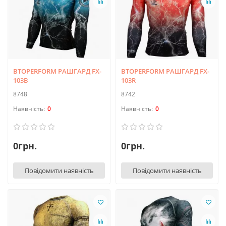
BTOPERFORM РАШГАРД FX-
BTOPERFORM РАШГАРД FX-
103B
103R
8748
8742
0
0
0грн.
0грн.
Повідомити наявність
Повідомити наявність