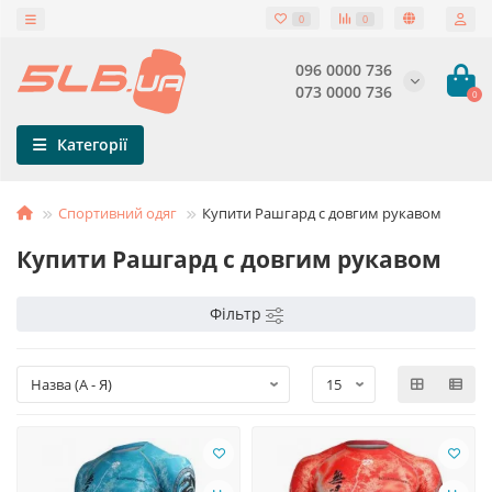
0
0
096 0000 736
073 0000 736
0
Категорії
Спортивний одяг
Купити Рашгард с довгим рукавом
Купити Рашгард с довгим рукавом
Фільтр