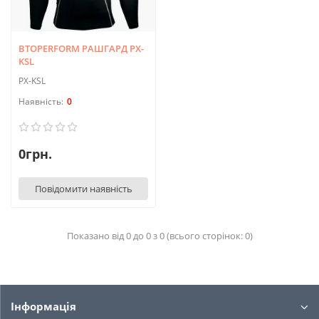
BTOPERFORM РАШГАРД PX-
KSL
PX-KSL
0
0грн.
Повідомити наявність
Показано від 0 до 0 з 0 (всього сторінок: 0)
Інформація