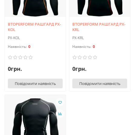
BTOPERFORM РАШГАРД PX-
BTOPERFORM РАШГАРД PX-
KOL
KRL
PX-KOL
PX-KRL
0
0
0грн.
0грн.
Повідомити наявність
Повідомити наявність