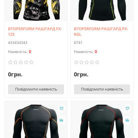
BTOPERFORM РАШГАРД FX-
BTOPERFORM РАШГАРД PX-
125
KGL
433434343
8741
0
0
0грн.
0грн.
Повідомити наявність
Повідомити наявність