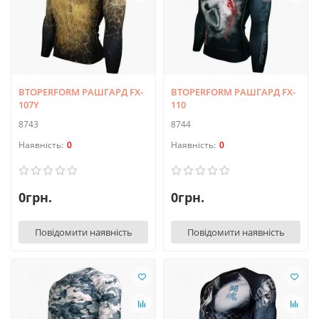
BTOPERFORM РАШГАРД FX-
BTOPERFORM РАШГАРД FX-
107Y
110
8743
8744
0
0
0грн.
0грн.
Повідомити наявність
Повідомити наявність